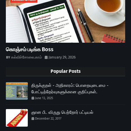
CURRENT AFFAIRS
கொஞ்சம் படிங்க Boss
கல்விச்சோலை.காம்
January 29, 2026
Popular Posts
திருக்குறள் - அதிகாரம்: பொறையுடைமை -
போட்டித்தேர்வுகளுக்கான குறிப்புகள்.
June 13, 2025
ஞான பீட விருது பெற்றோர் பட்டியல்
December 22, 2017