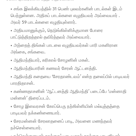
சங்க இலக்கியத்தில் 31 பெண் புலவர்களின் பாடல்கள் இடம்
பெற்றுள்ளன. அதிகப் பாடல்களை எழுதியவர் அவ்வையார் .
அவர் 59 பாடல்களை எழுதியுள்ளார்.
அதியமானுக்கும், நெடுங்கிள்ளிக்குமான போரை
பாட்டுத்திறத்தால் தவிர்த்தவர் அவ்வையார்.
அற்றைத் திங்கள் பாடலை எழுதியவர்கள் பாரி மகளிரான
அங்கை, சங்கவை.
ஆதிமந்தியார், கரிகால் சோழனின் மகள்.
ஆதிமந்தியாரின் கணவர் சேரன் ஆட்டனத்தி.
ஆதிமந்தி கதையை ‘சேரதாண்டவம்’ என்ற தலைப்பில் பாடியவர்
பாரதிதாசன்.
கண்ணதாசனின் ‘ஆட்டனத்தி ஆதிமந்தி’ படைப்பே ‘மன்னாதி
மன்னன்’ திரைப்படம்.
சோழ இளவரசன் கோப்பெரு நற்கிள்ளியின் மல்யுத்தத்தை
பாடியவர் நக்கண்ணையார்.
சேரமன்னன் சேரலாதனைப் பாடி, அவனை மணந்தவர்
நச்செள்ளையார்.
நச்செள்ளையார் காக்கைப் பாடியதால் காக்கை பாடினியார்