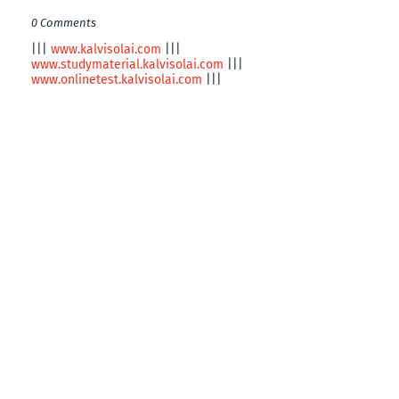
0 Comments
|||
www.kalvisolai.com
|||
www.studymaterial.kalvisolai.com
|||
www.onlinetest.kalvisolai.com
|||