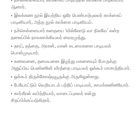
ஆனார்.
இலக்கண நூல் இயற்றிய ஒரே பெண்பாற்புலவர் காக்கைப்
பாடினியார், அந்த நூல் காக்கை பாடினியம்.
நச்செள்ளையார் கதையை ‘வில்லோடு வா நிலவே’ என்ற
தலைப்பில் நாவலாக்கியவர் வைரமுத்து.
தாய், தந்தை, அரசன், மகன் கடமைகளை பாடியவர்
பொன்முடியார்.
கணவனை, தமையனை இழந்து மகனையும் போருக்கு
அனுப்பிய பெண்ணின் வீரத்தை பாடியவர் ஒக்கூர் மாசாத்தியார்.
ஒக்கூர் திருக்கோஷ்டியூருக்கு அருகிலுள்ளது.
பேயோட்டும் வெறியாடல் பற்றிப் பாடியவர், காமக்கண்ணியார்.
கார்கீரன் எயிற்றியார், வாடைப்புலவர் என்று
சிறப்பிக்கப்படுகிறார்.