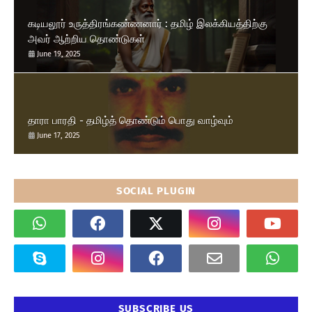
கடியலூர் உருத்திரங்கண்ணனார் : தமிழ் இலக்கியத்திற்கு
அவர் ஆற்றிய தொண்டுகள்
June 19, 2025
தாரா பாரதி - தமிழ்த் தொண்டும் பொது வாழ்வும்
June 17, 2025
SOCIAL PLUGIN
SUBSCRIBE US