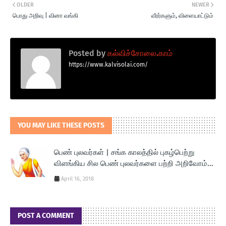
OLDER
NEWER
பொது அறிவு | வினா வங்கி
வீரர்களும், விளையாட்டும்
Posted by
கல்விச்சோலை.காம்
https://www.kalvisolai.com/
YOU MAY LIKE THESE POSTS
பெண் புலவர்கள் | சங்க காலத்தில் புகழ்பெற்று
விளங்கிய சில பெண் புலவர்களை பற்றி அறிவோம்...
April 16, 2018
POST A COMMENT