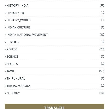
HISTORY_INDIA
(33)
HISTORY_TN
(9)
HISTORY_WORLD
(3)
INDIAN CULTURE
(1)
INDIAN NATIONAL MOVEMENT
(13)
PHYSICS
(8)
POLITY
(28)
SCIENCE
(2)
SPORTS
(3)
TAMIL
(56)
THIRUKURAL
(2)
TRB PG ZOOLOGY
(3)
ZOOLOGY
(14)
TRANSLATE