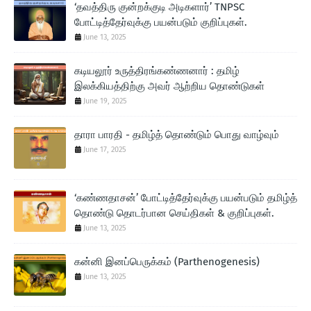
‘தவத்திரு குன்றக்குடி அடிகளார்’ TNPSC
போட்டித்தேர்வுக்கு பயன்படும் குறிப்புகள்.
June 13, 2025
கடியலூர் உருத்திரங்கண்ணனார் : தமிழ்
இலக்கியத்திற்கு அவர் ஆற்றிய தொண்டுகள்
June 19, 2025
தாரா பாரதி - தமிழ்த் தொண்டும் பொது வாழ்வும்
June 17, 2025
‘கண்ணதாசன்’ போட்டித்தேர்வுக்கு பயன்படும் தமிழ்த்
தொண்டு தொடர்பான செய்திகள் & குறிப்புகள்.
June 13, 2025
கன்னி இனப்பெருக்கம் (Parthenogenesis)
June 13, 2025