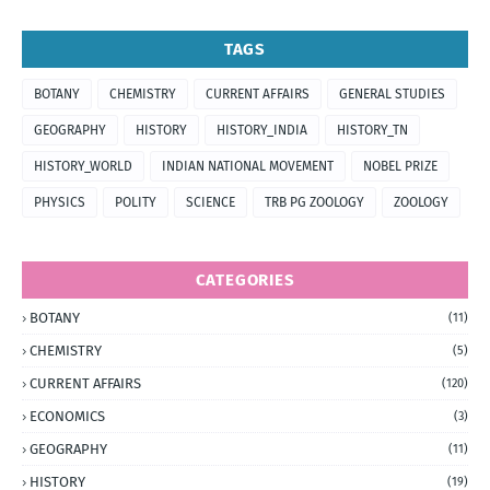
TAGS
BOTANY
CHEMISTRY
CURRENT AFFAIRS
GENERAL STUDIES
GEOGRAPHY
HISTORY
HISTORY_INDIA
HISTORY_TN
HISTORY_WORLD
INDIAN NATIONAL MOVEMENT
NOBEL PRIZE
PHYSICS
POLITY
SCIENCE
TRB PG ZOOLOGY
ZOOLOGY
CATEGORIES
BOTANY
(11)
CHEMISTRY
(5)
CURRENT AFFAIRS
(120)
ECONOMICS
(3)
GEOGRAPHY
(11)
HISTORY
(19)