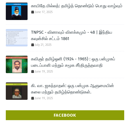
காயிதே மில்லத்: தமிழ்த் தொண்டும் பொது வாழ்வும்
June 17, 2025
TNPSC - வினாவும் விளக்கமும் - 48 | இந்திய
கவுன்சில் சட்டம் 1861
July 21, 2025
கவிஞர் தமிழ்ஒளி (1924 - 1965) : ஒரு பன்முகப்
படைப்பாளி மற்றும் சமூக சீர்திருத்தவாதி
June 19, 2025
கி. வா. ஜகந்நாதன்: ஒரு பன்முக ஆளுமையின்
கலை மற்றும் தமிழ்த்தொண்டுகள்.
June 19, 2025
FACEBOOK