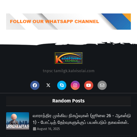
tnpsc tamilgk.kalvisolai.com
Random Posts
வாராந்திர முக்கிய நிகழ்வுகள் (ஜூலை 26 - ஆகஸ்டு
1) - போட்டித் தேர்வுகளுக்குப் பயன்படும் தகவல்கள்.
August 16, 2025