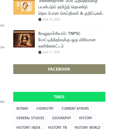
‘கண்ணதாசன்’ போட்டித்தேர்வுக்கு
பயன்படும் தமிழ்த் தொண்டு
தொடர்பான செய்திகள் & குறிப்புகள்.
June 13, 2025
வை
வேலுநாச்சியார்: TNPSC
போட்டித்தேர்வுக்கு ஒரு விரிவான
கண்ணோட்டம்
ாக
June 17, 2025
FACEBOOK
TAGS
ூலை
BOTANY
CHEMISTRY
CURRENT AFFAIRS
GENERAL STUDIES
GEOGRAPHY
HISTORY
HISTORY_INDIA
HISTORY_TN
HISTORY_WORLD