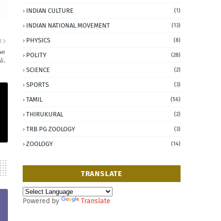
INDIAN CULTURE
(1)
INDIAN NATIONAL MOVEMENT
(13)
PHYSICS
(8)
R
ான
POLITY
(28)
ள்.
SCIENCE
(2)
SPORTS
(3)
TAMIL
(56)
THIRUKURAL
(2)
TRB PG ZOOLOGY
(3)
ZOOLOGY
(14)
TRANSLATE
Powered by
Translate