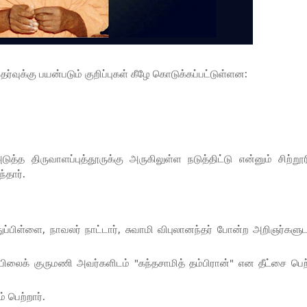
ேர்வுக்கு பயன்படும் குறிப்புகள் கீழே கொடுக்கப்பட்டுள்ளன:
திருவாளப்புத்தூருக்கு அருகிலுள்ள நடுத்திட்டு என்னும் சிற்றூர
்தார்.
ுப்பிள்ளை, நாவலர் நாட்டார், சுவாமி விபுலானந்தர் போன்ற அறிஞர்களு
ிலைக் குருமணி அவர்களிடம் "கந்தசாமித் தம்பிரான்" என தீட்சை பெற
் பெற்றார்.