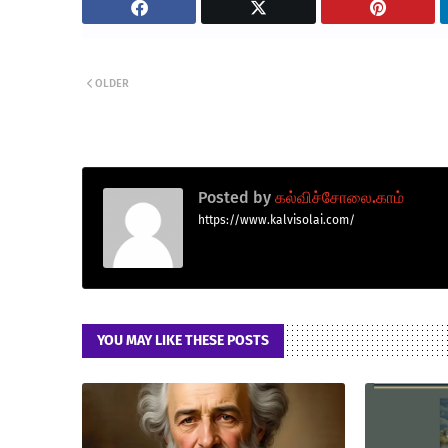
OLDER
Posted by
கல்விச்சோலை.காம்
https://www.kalvisolai.com/
YOU MAY LIKE THESE POSTS