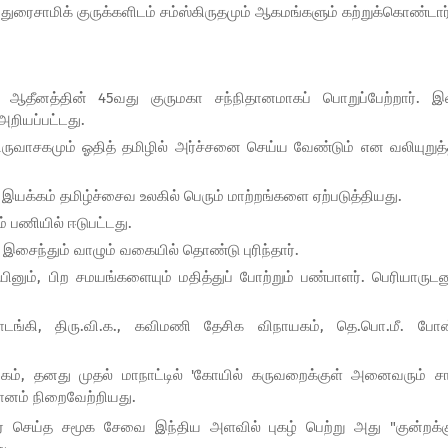
துரைசாமிக் குருக்களிடம் சம்ஸ்கிருதமும் ஆகமங்களும் கற்றுக்கொண்டார
ஆதீனத்தின் 45வது குருமகா சந்நிதானமாகப் பொறுப்பேற்றார். இ
அறியப்பட்டது.
ருவாசகமும் ஓதித் தமிழில் அர்ச்சனை செய்ய வேண்டும் என வலியுறுத்
யக்கம் தமிழ்ச்சைவ உலகில் பெரும் மாற்றங்களை ஏற்படுத்தியது.
் பணியில் ஈடுபட்டது.
இசைந்தும் வாழும் வகையில் தொண்டு புரிந்தார்.
ினும், பிற சமயங்களையும் மதித்துப் போற்றும் பண்பாளர். பெரியாருடன
டங்கி, திரு.வி.க., கவிமணி தேசிக விநாயகம், தெ.பொ.மீ. போன
் சங்கம், தனது முதல் மாநாட்டில் 'கோயில் கருவறைக்குள் அனைவரும் ச
மானம் நிறைவேற்றியது.
ார் செய்த சமூக சேவை இந்திய அளவில் புகழ் பெற்று அது "குன்றக்க