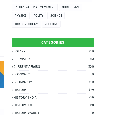
INDIAN NATIONAL MOVEMENT
NOBEL PRIZE
PHYSICS
POLITY
SCIENCE
TRB PG ZOOLOGY
ZOOLOGY
CATEGORIES
BOTANY
(11)
CHEMISTRY
(5)
CURRENT AFFAIRS
(120)
ECONOMICS
(3)
GEOGRAPHY
(11)
HISTORY
(19)
HISTORY_INDIA
(33)
HISTORY_TN
(9)
HISTORY_WORLD
(3)