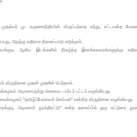
ு.
தல்வர் மு. கருணாநிதியின் விருப்பத்தை ஏற்று, சட்டமன்ற மேல
ோது, அதற்கு எதிராக நிலைப்பாடு எடுத்தார்.
ியங்குடி ஆகிய இடங்களில் நிகழ்ந்த இனக்கலவரங்களுக்கு எதிர
ர் விருதினை முதன் முதலில் பெற்றவர்.
கழகம் அடிகளாருக்கு கெளரவ டாக்டர் பட்டம் வழங்கியது.
லைக்கழகம் "தமிழ்ப்பேரவைச் செம்மல்" என்கிற விருதினை வழங்கியது.
க்குடி அடிகளார் நூல்திரட்டு" என்ற தலைப்பில் ஒரு கட்டுரை ந