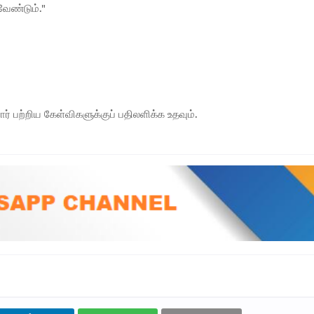
வேண்டும்."
ார் பற்றிய கேள்விகளுக்குப் பதிலளிக்க உதவும்.