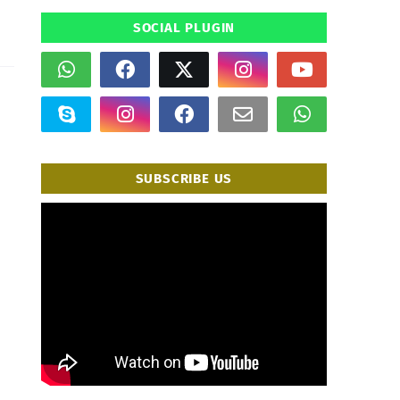
SOCIAL PLUGIN
SUBSCRIBE US